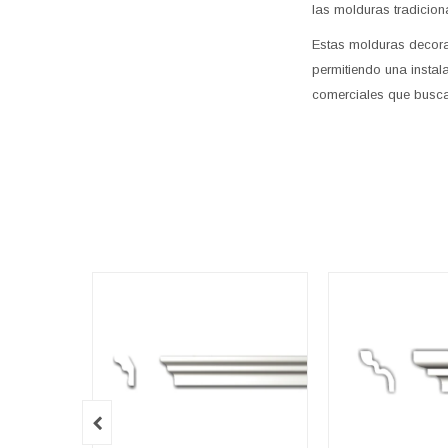
las molduras tradicion
Estas molduras decora
permitiendo una instala
comerciales que busca
