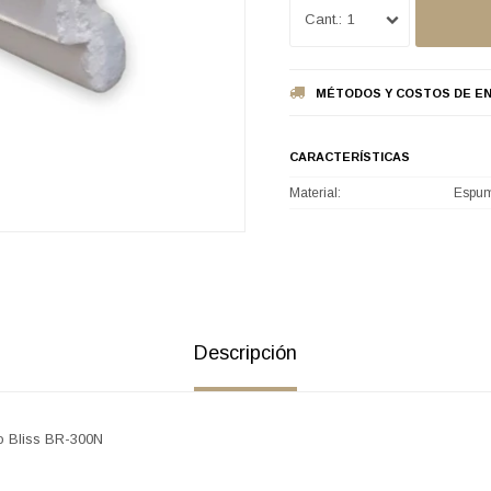
1
MÉTODOS Y COSTOS DE EN
CARACTERÍSTICAS
Material
Espu
Descripción
no Bliss BR-300N