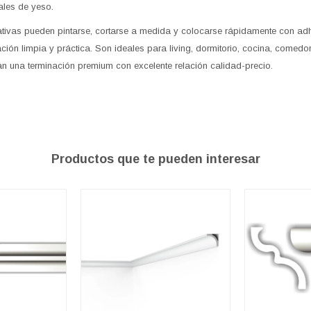
ales de yeso.
tivas pueden pintarse, cortarse a medida y colocarse rápidamente con adh
ción limpia y práctica. Son ideales para living, dormitorio, cocina, comedor
n una terminación premium con excelente relación calidad-precio.
Productos que te pueden interesar