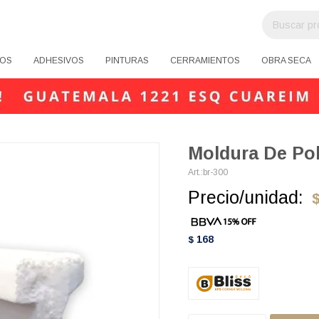
OS
ADHESIVOS
PINTURAS
CERRAMIENTOS
OBRA SECA
Moldura De Pol
br-300
Precio/unidad:
168
$