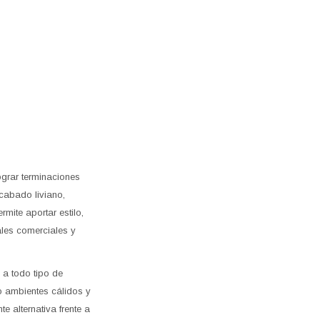
ograr terminaciones
acabado liviano,
rmite aportar estilo,
ales comerciales y
 a todo tipo de
 ambientes cálidos y
 alternativa frente a