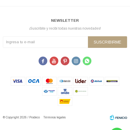
NEWSLETTER
¡Suscribite y recibí todas nuestras novedades!
SUSCRIBIRME





© Copyright 2026 / Prodeco
Términos legales