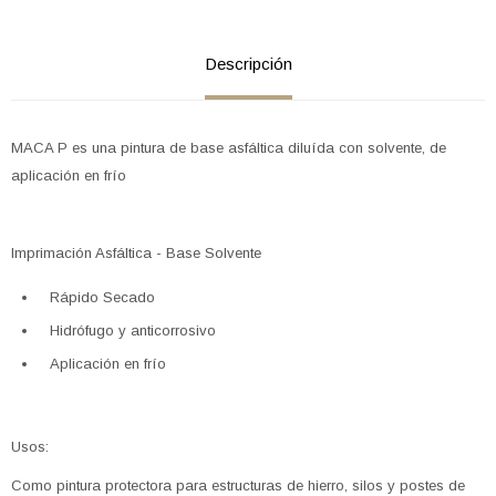
Descripción
MACA P es una pintura de base asfáltica diluída con solvente, de
aplicación en frío
Imprimación Asfáltica - Base Solvente
Rápido Secado
Hidrófugo y anticorrosivo
Aplicación en frío
Usos:
Como pintura protectora para estructuras de hierro, silos y postes de