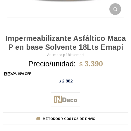
Impermeabilizante Asfáltico Maca
P en base Solvente 18Lts Emapi
maca p 18lts emapi
Precio/unidad:
3.390
$
2.882
$
MÉTODOS Y COSTOS DE ENVÍO