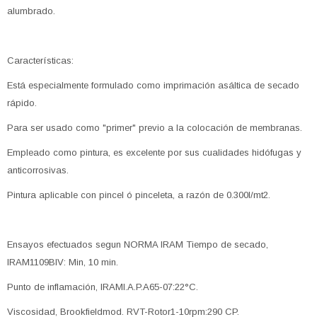
alumbrado.
Características:
Está especialmente formulado como imprimación asáltica de secado
rápido.
Para ser usado como "primer" previo a la colocación de membranas.
Empleado como pintura, es excelente por sus cualidades hidófugas y
anticorrosivas.
Pintura aplicable con pincel ó pinceleta, a razón de 0.300l/mt2.
Ensayos efectuados segun NORMA IRAM Tiempo de secado,
IRAM1109BIV: Min, 10 min.
Punto de inflamación, IRAMl.A.P.A65-07:22°C.
Viscosidad, Brookfieldmod. RVT-Rotor1-10rpm:290 CP.