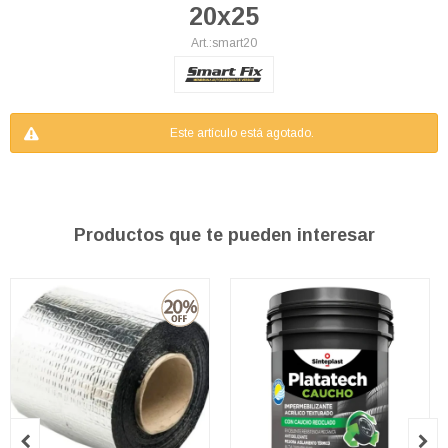
20x25
smart20
Este artículo está agotado.
Productos que te pueden interesar

