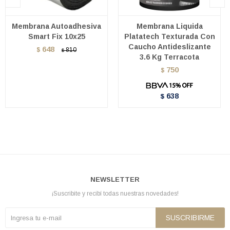
Membrana Autoadhesiva
Membrana Liquida
Smart Fix 10x25
Platatech Texturada Con
Caucho Antideslizante
648
$
810
$
3.6 Kg Terracota
750
$
638
$
NEWSLETTER
¡Suscribite y recibí todas nuestras novedades!
SUSCRIBIRME