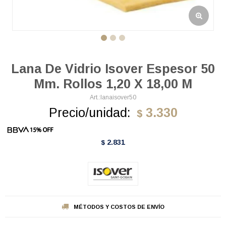
Lana De Vidrio Isover Espesor 50
Mm. Rollos 1,20 X 18,00 M
lanaisover50
Precio/unidad:
3.330
$
2.831
$
MÉTODOS Y COSTOS DE ENVÍO