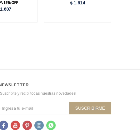
1.614
$
1.607
NEWSLETTER
¡Suscribite y recibí todas nuestras novedades!
SUSCRIBIRME




