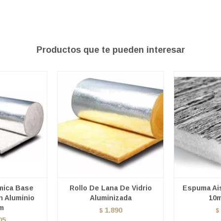
Productos que te pueden interesar
mica Base
Rollo De Lana De Vidrio
Espuma Ai
n Aluminio
Aluminizada
10
m
1.890
$
$
05