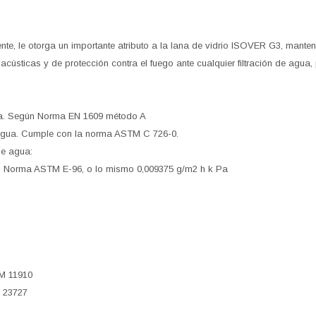
ente, le otorga un importante atributo a la lana de vidrio ISOVER G3, manten
acústicas y de protección contra el fuego ante cualquier filtración de agua
a. Según Norma EN 1609 método A
agua. Cumple con la norma ASTM C 726-0.
de agua:
- Norma ASTM E-96, o lo mismo 0,009375 g/m2 h k Pa
M 11910
 23727