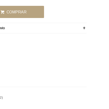
COMPRAR
VÍO
2)