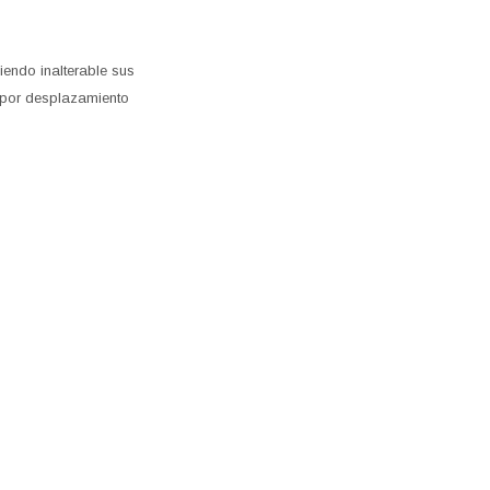
iendo inalterable sus
, por desplazamiento