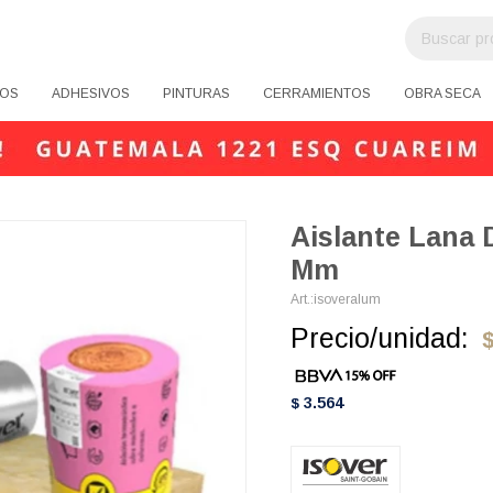
OS
ADHESIVOS
PINTURAS
CERRAMIENTOS
OBRA SECA
Aislante Lana 
Mm
isoveralum
Precio/unidad:
3.564
$