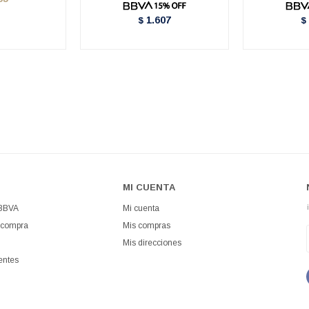
1.607
$
$
MI CUENTA
 BBVA
Mi cuenta
 compra
Mis compras
Mis direcciones
entes