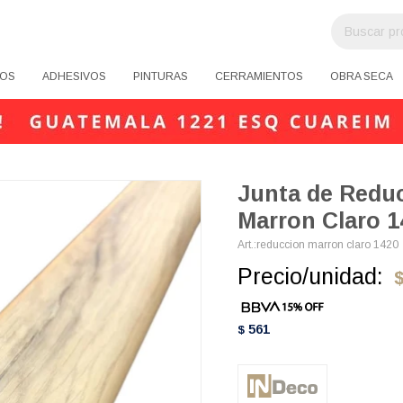
OS
ADHESIVOS
PINTURAS
CERRAMIENTOS
OBRA SECA
Junta de Redu
Marron Claro 1
reduccion marron claro 1420
Precio/unidad:
561
$