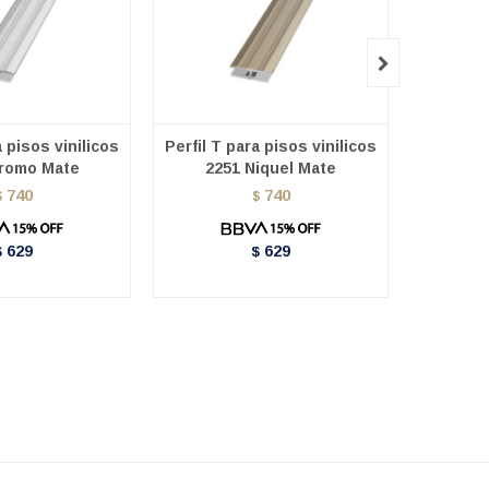

a pisos vinilicos
Perfil T para pisos vinilicos
Perfil T 
romo Mate
2251 Niquel Mate
2
740
740
$
$
629
629
$
$