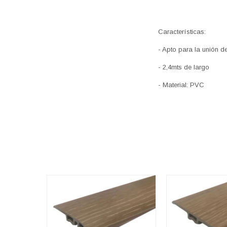
Características:
- Apto para la unión d
- 2,4mts de largo
- Material: PVC