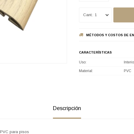
1
MÉTODOS Y COSTOS DE EN
CARACTERÍSTICAS
Uso
Interio
Material
PVC
Descripción
 PVC para pisos