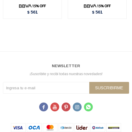
561
561
$
$
NEWSLETTER
¡Suscribite y recibí todas nuestras novedades!
SUSCRIBIRME




