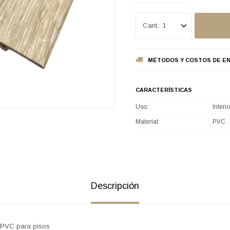
1
MÉTODOS Y COSTOS DE EN
CARACTERÍSTICAS
Uso
Interio
Material
PVC
Descripción
e PVC para pisos