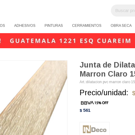
OS
ADHESIVOS
PINTURAS
CERRAMIENTOS
OBRA SECA
Junta de Dilat
Marron Claro 1
dilatacion pvc marron claro 1
Precio/unidad:
561
$