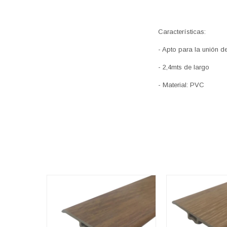
Características:
- Apto para la unión d
- 2,4mts de largo
- Material: PVC