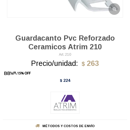
Guardacanto Pvc Reforzado
Ceramicos Atrim 210
210
Precio/unidad:
263
$
224
$
MÉTODOS Y COSTOS DE ENVÍO