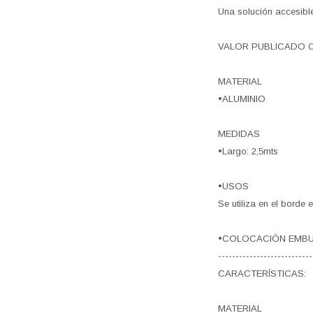
Una solución accesible
VALOR PUBLICADO C
MATERIAL
•ALUMINIO
MEDIDAS
•Largo: 2,5mts
•USOS
Se utiliza en el borde
•COLOCACIÓN EMBUTIDO
---------------------------
CARACTERÍSTICAS:
MATERIAL