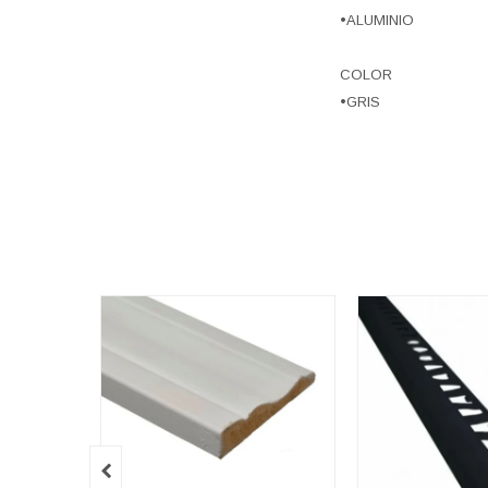
•ALUMINIO
COLOR
•GRIS
