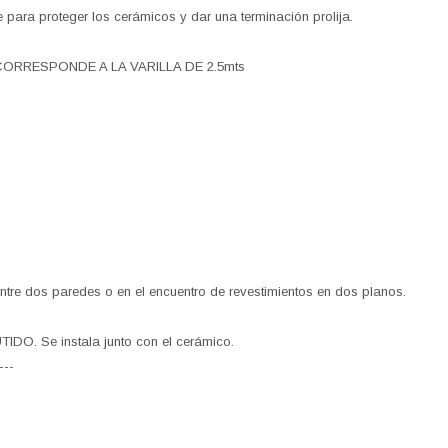
 para proteger los cerámicos y dar una terminación prolija.
ORRESPONDE A LA VARILLA DE 2.5mts
 entre dos paredes o en el encuentro de revestimientos en dos planos.
. Se instala junto con el cerámico.
---