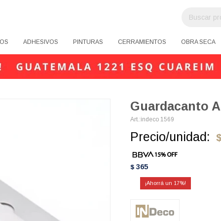
OS
ADHESIVOS
PINTURAS
CERRAMIENTOS
OBRA SECA
Guardacanto A
indeco 1569
Precio/unidad:
365
$
17