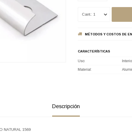
1
MÉTODOS Y COSTOS DE EN
CARACTERÍSTICAS
Uso
Interio
Material
Alumi
Descripción
 NATURAL 1569