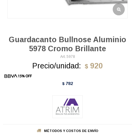
Guardacanto Bullnose Aluminio
5978 Cromo Brillante
5978
Precio/unidad:
920
$
782
$
MÉTODOS Y COSTOS DE ENVÍO