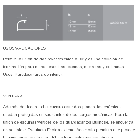
USOS/APLICACIONES
Permite la unión de dos revestimientos a 90°y es una solución de
terminación para muros, esquinas externas, mesadas y columnas.
Usos: Paredes/muros de interior.
VENTAJAS
Además de decorar el encuentro entre dos planos, lascerámicas
quedan protegidas en sus cantos de las cargas mecánicas. Para la
unión de esquinas/vértices de los guardacantos Bullnose, se encuentra
disponible el Esquinero Espiga externo: Accesorio premium que protege
la unión en su punto más débil y logra extremos con diseño