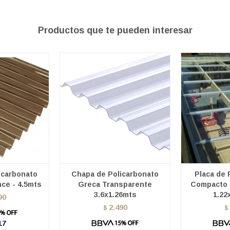
Productos que te pueden interesar
icarbonato
Chapa de Policarbonato
Placa de 
ce - 4.5mts
Greca Transparente
Compacto 
3.6x1.26mts
1.22
90
2.490
$
$
17