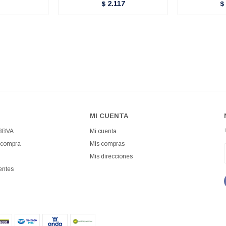
2.117
$
$
MI CUENTA
 BBVA
Mi cuenta
 compra
Mis compras
Mis direcciones
entes