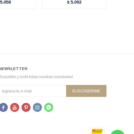
5.058
5.092
$
NEWSLETTER
¡Suscribite y recibí todas nuestras novedades!
SUSCRIBIRME




