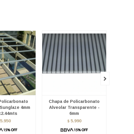

Policarbonato
Chapa de Policarbonato
Chapa 
Sunglaze 4mm
Alveolar Transparente -
Alveo
x2.44mts
6mm
5.950
5.990
$