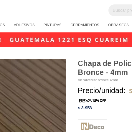
OS
ADHESIVOS
PINTURAS
CERRAMIENTOS
OBRA SECA
Chapa de Polic
Bronce - 4mm
alveolar bronce 4mm
Precio/unidad:
3.953
$