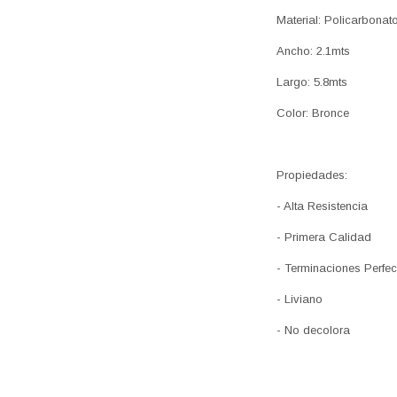
Material: Policarbonat
Ancho: 2.1mts
Largo: 5.8mts
Color: Bronce
Propiedades:
- Alta Resistencia
- Primera Calidad
- Terminaciones Perfec
- Liviano
- No decolora