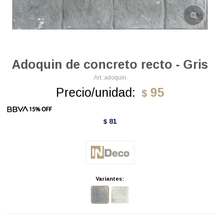
Adoquin de concreto recto - Gris
adoquin
Precio/unidad:
95
$
81
$
Variantes: