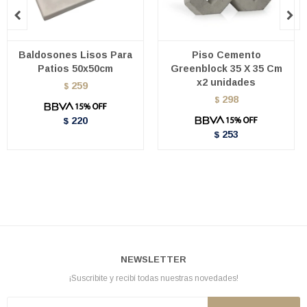


Baldosones Lisos Para
Piso Cemento
Patios 50x50cm
Greenblock 35 X 35 Cm
x2 unidades
259
$
298
$
220
$
253
$
NEWSLETTER
¡Suscribite y recibí todas nuestras novedades!