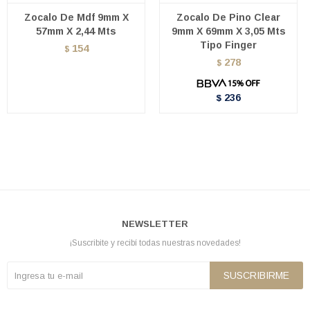
Zocalo De Mdf 9mm X
Zocalo De Pino Clear
57mm X 2,44 Mts
9mm X 69mm X 3,05 Mts
Tipo Finger
154
$
278
$
236
$
NEWSLETTER
¡Suscribite y recibí todas nuestras novedades!
SUSCRIBIRME