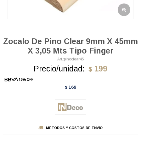
Zocalo De Pino Clear 9mm X 45mm
X 3,05 Mts Tipo Finger
pinoclear45
Precio/unidad:
199
$
169
$
MÉTODOS Y COSTOS DE ENVÍO