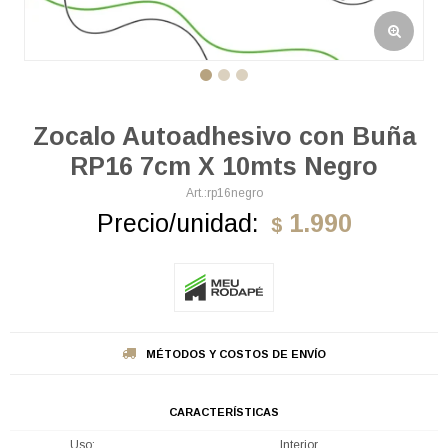
Zocalo Autoadhesivo con Buña
RP16 7cm X 10mts Negro
rp16negro
Precio/unidad:
1.990
$
MÉTODOS Y COSTOS DE ENVÍO
CARACTERÍSTICAS
Uso
Interior