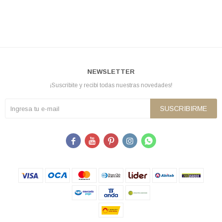
NEWSLETTER
¡Suscribite y recibí todas nuestras novedades!
SUSCRIBIRME




