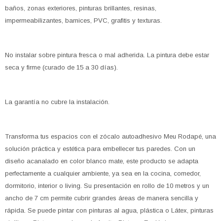
baños, zonas exteriores, pinturas brillantes, resinas,
impermeabilizantes, barnices, PVC, grafitis y texturas.
No instalar sobre pintura fresca o mal adherida. La pintura debe estar
seca y firme (curado de 15 a 30 días).
La garantía no cubre la instalación.
Transforma tus espacios con el zócalo autoadhesivo Meu Rodapé, una
solución práctica y estética para embellecer tus paredes. Con un
diseño acanalado en color blanco mate, este producto se adapta
perfectamente a cualquier ambiente, ya sea en la cocina, comedor,
dormitorio, interior o living. Su presentación en rollo de 10 metros y un
ancho de 7 cm permite cubrir grandes áreas de manera sencilla y
rápida. Se puede pintar con pinturas al agua, plástica o Látex, pinturas