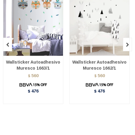


Wallsticker Autoadhesivo
Wallsticker Autoadhesivo
Muresco 1663/1
Muresco 1662/1
560
560
$
$
476
476
$
$