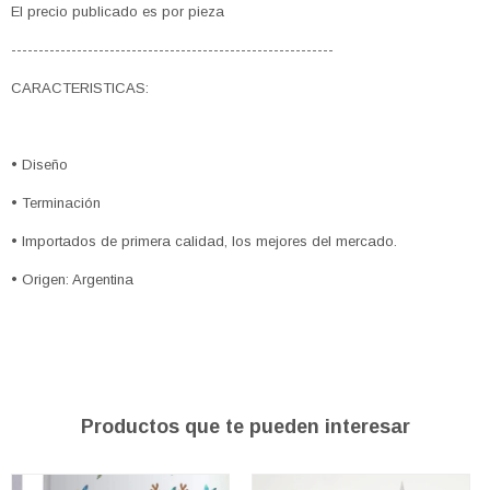
El precio publicado es por pieza
-----------------------------------------------------------
CARACTERISTICAS:
• Diseño
• Terminación
• Importados de primera calidad, los mejores del mercado.
• Origen: Argentina
Productos que te pueden interesar