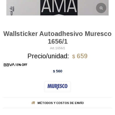
Wallsticker Autoadhesivo Muresco
1656/1
1656/1
Precio/unidad:
659
$
560
$
MÉTODOS Y COSTOS DE ENVÍO