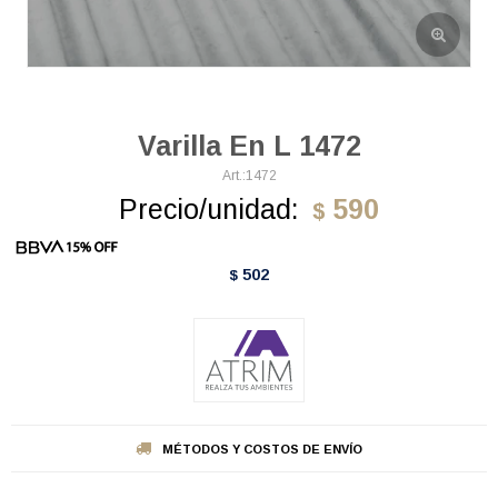
Varilla En L 1472
1472
Precio/unidad:
590
$
502
$
MÉTODOS Y COSTOS DE ENVÍO