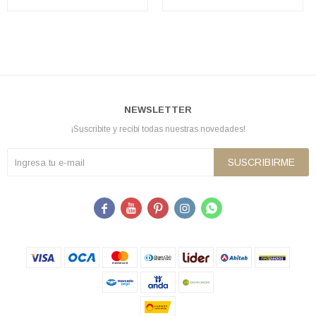
NEWSLETTER
¡Suscribite y recibí todas nuestras novedades!
SUSCRIBIRME




