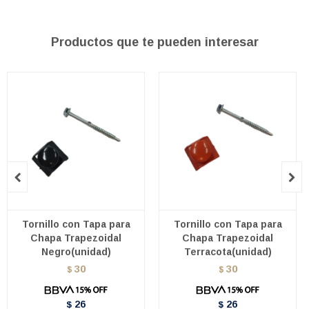
Productos que te pueden interesar


Tornillo con Tapa para
Tornillo con Tapa para
Chapa Trapezoidal
Chapa Trapezoidal
Negro(unidad)
Terracota(unidad)
30
30
$
$
26
26
$
$