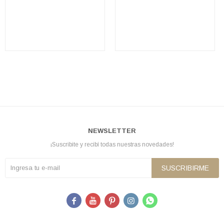
NEWSLETTER
¡Suscribite y recibí todas nuestras novedades!
SUSCRIBIRME




