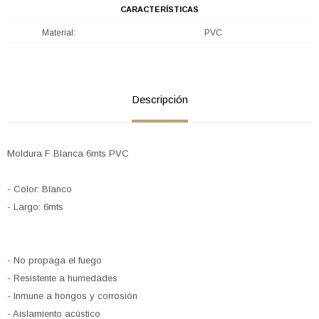
CARACTERÍSTICAS
Material
PVC
Descripción
Moldura F Blanca 6mts PVC
- Color: Blanco
- Largo: 6mts
- No propaga el fuego
- Resistente a humedades
- Inmune a hongos y corrosión
- Aislamiento acústico