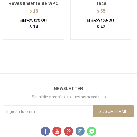
Revestimiento de WPC
Teca
16
55
$
$
14
47
$
$
NEWSLETTER
¡Suscribite y recibí todas nuestras novedades!
SUSCRIBIRME




