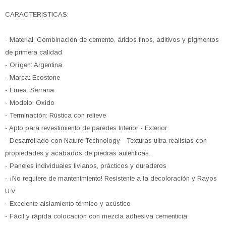
CARACTERISTICAS:
- Material: Combinación de cemento, áridos finos, aditivos y pigmentos
de primera calidad
- Orígen: Argentina
- Marca: Ecostone
- Línea: Serrana
- Modelo: Oxido
- Terminación: Rústica con relieve
- Apto para revestimiento de paredes Interior - Exterior
- Desarrollado con Nature Technology - Texturas ultra realistas con
propiedades y acabados de piedras auténticas.
- Paneles individuales livianos, prácticos y duraderos
- ¡No requiere de mantenimiento! Resistente a la decoloración y Rayos
U.V
- Excelente aislamiento térmico y acústico
- Fácil y rápida colocación con mezcla adhesiva cementicia