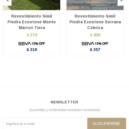
Revestimiento Simil
Revestimiento Simil
Piedra Ecostone Monte
Piedra Ecostone Serrana
Marron Tiera
Cobriza
374
420
$
$
318
357
$
$
NEWSLETTER
¡Suscribite y recibí todas nuestras novedades!
SUSCRIBIRME