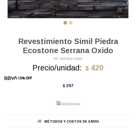
Revestimiento Simil Piedra
Ecostone Serrana Oxido
serrana oxido
Precio/unidad:
420
$
357
$
MÉTODOS Y COSTOS DE ENVÍO