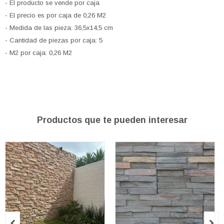
- El producto se vende por caja
- El precio es por caja de 0,26 M2
- Medida de las pieza: 36,5x14,5 cm
- Cantidad de piezas por caja: 5
- M2 por caja: 0,26 M2
Productos que te pueden interesar

