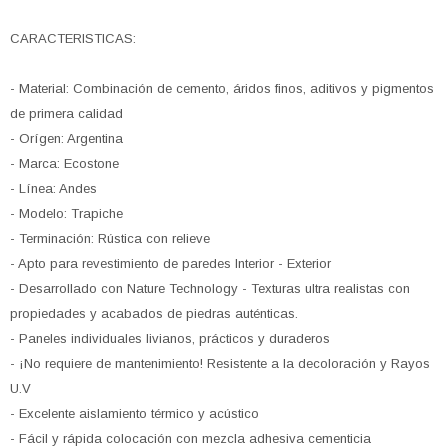
CARACTERISTICAS:
- Material: Combinación de cemento, áridos finos, aditivos y pigmentos
de primera calidad
- Orígen: Argentina
- Marca: Ecostone
- Línea: Andes
- Modelo: Trapiche
- Terminación: Rústica con relieve
- Apto para revestimiento de paredes Interior - Exterior
- Desarrollado con Nature Technology - Texturas ultra realistas con
propiedades y acabados de piedras auténticas.
- Paneles individuales livianos, prácticos y duraderos
- ¡No requiere de mantenimiento! Resistente a la decoloración y Rayos
U.V
- Excelente aislamiento térmico y acústico
- Fácil y rápida colocación con mezcla adhesiva cementicia