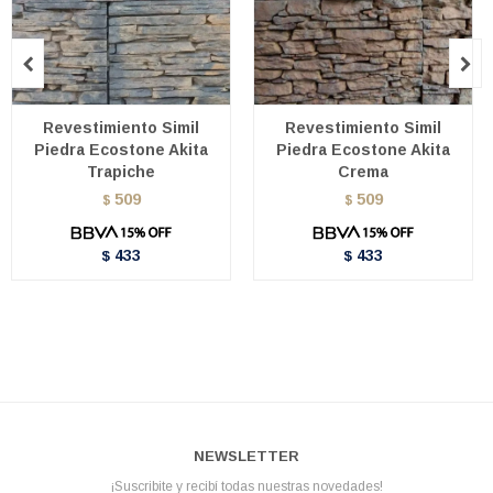


Revestimiento Simil
Revestimiento Simil
Piedra Ecostone Akita
Piedra Ecostone Akita
Trapiche
Crema
509
509
$
$
433
433
$
$
NEWSLETTER
¡Suscribite y recibí todas nuestras novedades!