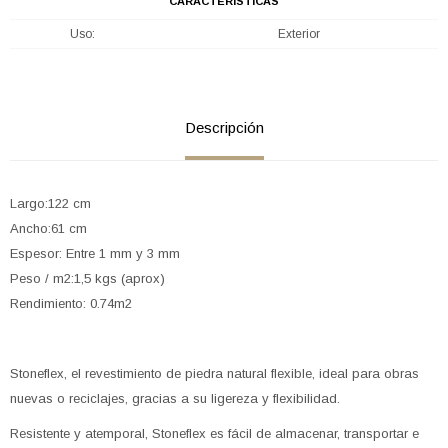
CARACTERÍSTICAS
Uso
Exterior
Descripción
Largo:122 cm
Ancho:61 cm
Espesor: Entre 1 mm y 3 mm
Peso / m2:1,5 kgs (aprox)
Rendimiento: 0.74m2
Stoneflex, el revestimiento de piedra natural flexible, ideal para obras
nuevas o reciclajes, gracias a su ligereza y flexibilidad.
Resistente y atemporal, Stoneflex es fácil de almacenar, transportar e