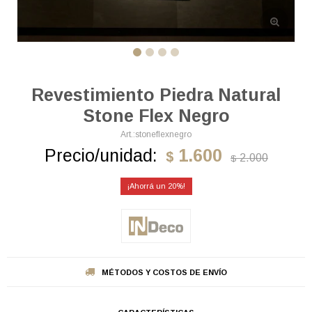
Revestimiento Piedra Natural
Stone Flex Negro
stoneflexnegro
Precio/unidad:
1.600
$
2.000
$
20
MÉTODOS Y COSTOS DE ENVÍO