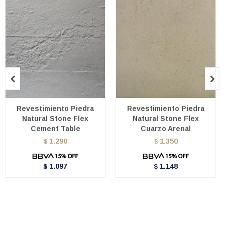


Revestimiento Piedra
Revestimiento Piedra
Natural Stone Flex
Natural Stone Flex
Cement Table
Cuarzo Arenal
1.290
1.350
$
$
1.097
1.148
$
$