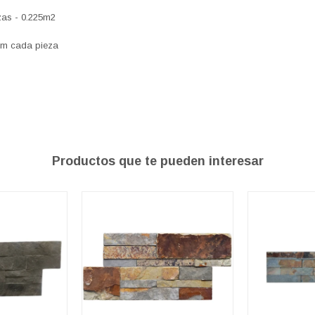
ezas - 0.225m2
cm cada pieza
Productos que te pueden interesar