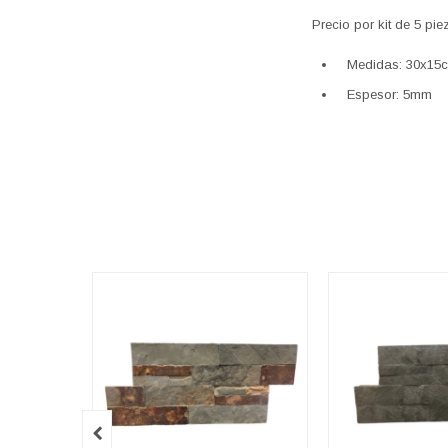
Precio por kit de 5 pi
Medidas: 30x15
Espesor: 5mm
