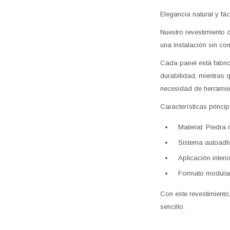
Elegancia natural y fác
Nuestro revestimiento 
una instalación sin co
Cada panel está fabric
durabilidad, mientras 
necesidad de herramie
Características princip
Material: Piedra 
Sistema autoadhe
Aplicación interi
Formato modular: 
Con este revestimiento,
sencillo.