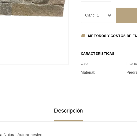
1
MÉTODOS Y COSTOS DE EN
CARACTERÍSTICAS
Uso
Interio
Material
Piedr
Descripción
ra Natural Autoadhesivo