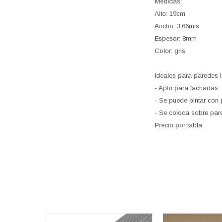
Medidas:
Alto: 19cm
Ancho: 3,66mts
Espesor: 8mm
Color: gris
Ideales para paredes 
- Apto para fachadas
- Se puede pintar con p
- Se coloca sobre pare
Precio por tabla.