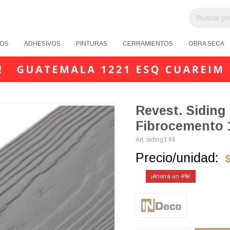
OS
ADHESIVOS
PINTURAS
CERRAMIENTOS
OBRA SECA
Revest. Siding
Fibrocemento
siding3.66
Precio/unidad:
4