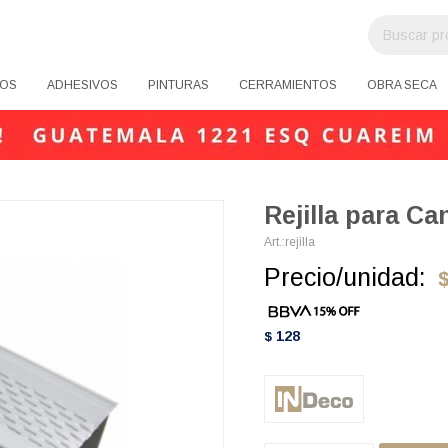
OS
ADHESIVOS
PINTURAS
CERRAMIENTOS
OBRA SECA
Rejilla para Ca
rejilla
Precio/unidad:
128
$