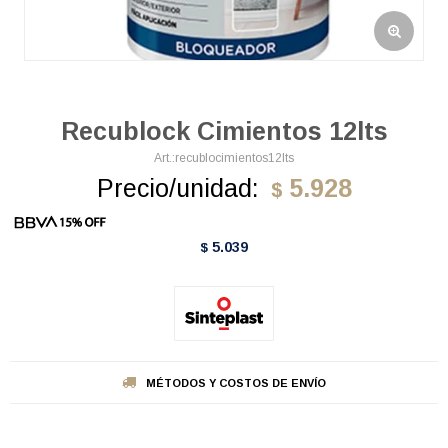
Recublock Cimientos 12lts
recublocimientos12lts
Precio/unidad:
5.928
$
5.039
$
MÉTODOS Y COSTOS DE ENVÍO