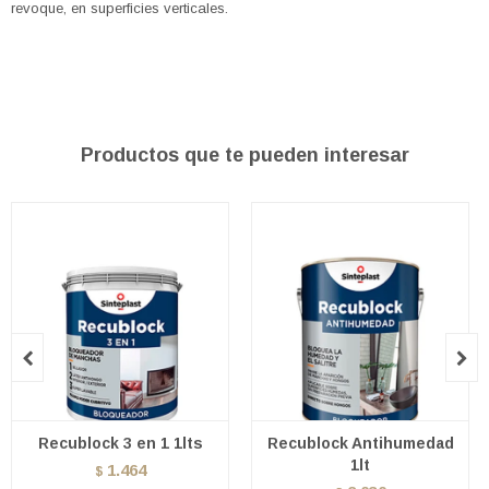
revoque, en superficies verticales.
Productos que te pueden interesar


Recublock 3 en 1 1lts
Recublock Antihumedad
1lt
1.464
$