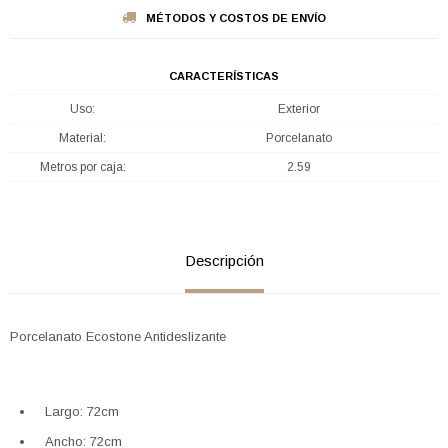
MÉTODOS Y COSTOS DE ENVÍO
CARACTERÍSTICAS
Uso
Exterior
Material
Porcelanato
Metros por caja
2.59
Descripción
Porcelanato Ecostone Antideslizante
Largo: 72cm
Ancho: 72cm