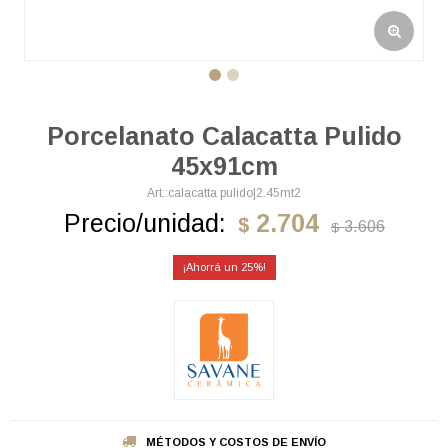
Porcelanato Calacatta Pulido
45x91cm
calacatta pulido|2.45mt2
Precio/unidad:
2.704
$
3.606
$
25
MÉTODOS Y COSTOS DE ENVÍO