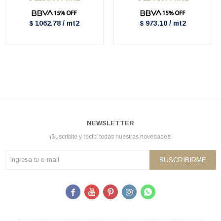
1062.78 / mt2
973.10 / mt2
$
$
NEWSLETTER
¡Suscribite y recibí todas nuestras novedades!
SUSCRIBIRME




