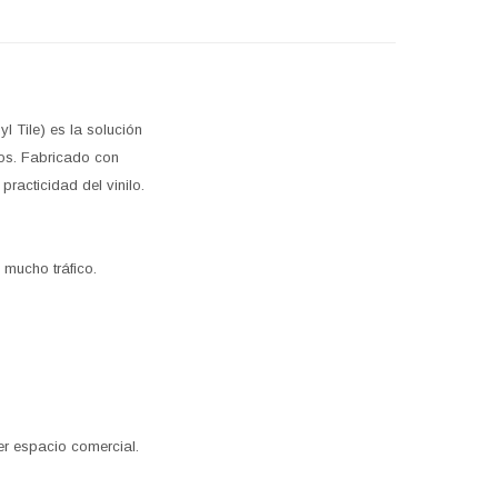
yl Tile) es la solución
cos. Fabricado con
practicidad del vinilo.
 mucho tráfico.
r espacio comercial.