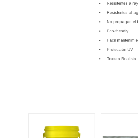
Resistentes a ra
Resistentes al a
No propagan el 
Eco-friendly
Fácil mantenimie
Protección UV
Textura Realista