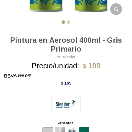
Pintura en Aerosol 400ml - Gris
Primario
slender
Precio/unidad:
199
$
169
$
Variantes: