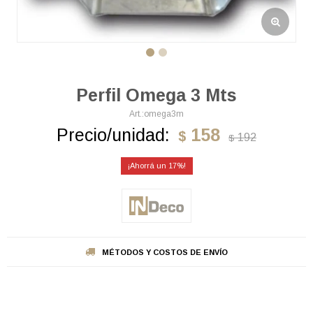
Perfil Omega 3 Mts
omega3m
Precio/unidad:
158
$
192
$
17
MÉTODOS Y COSTOS DE ENVÍO