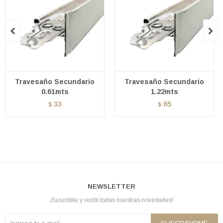


Travesaño Secundario
Travesaño Secundario
0.61mts
1.22mts
33
65
$
$
NEWSLETTER
¡Suscribite y recibí todas nuestras novedades!