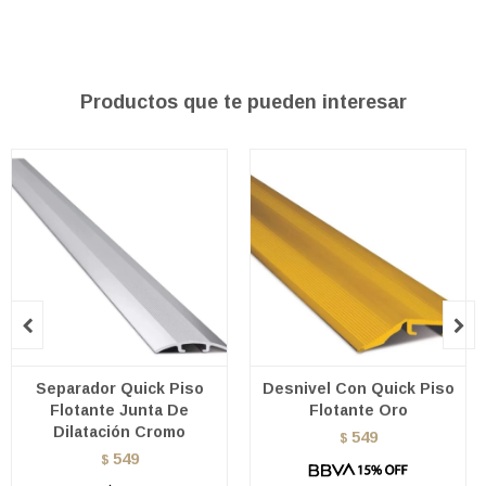
Productos que te pueden interesar


Separador Quick Piso
Desnivel Con Quick Piso
Flotante Junta De
Flotante Oro
Dilatación Cromo
549
$
549
$