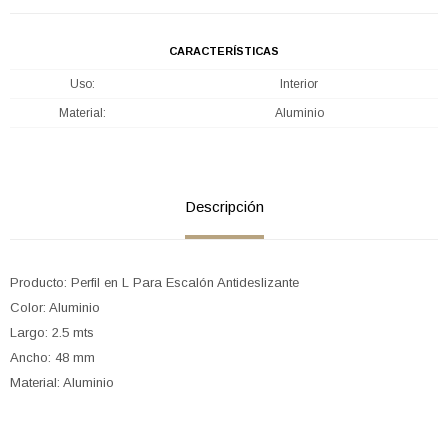
CARACTERÍSTICAS
Uso
Interior
Material
Aluminio
Descripción
Producto: Perfil en L Para Escalón Antideslizante
Color: Aluminio
Largo: 2.5 mts
Ancho: 48 mm
Material: Aluminio