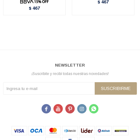
467
$
467
$
NEWSLETTER
¡Suscribite y recibí todas nuestras novedades!
SUSCRIBIRME




