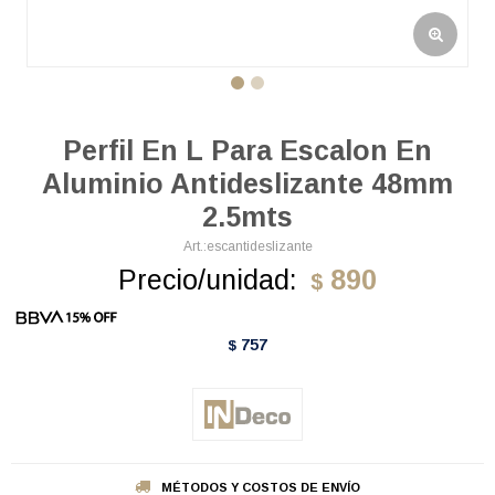
Perfil En L Para Escalon En
Aluminio Antideslizante 48mm
2.5mts
escantideslizante
Precio/unidad:
890
$
757
$
MÉTODOS Y COSTOS DE ENVÍO