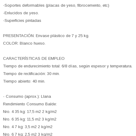
-Soportes deformables (placas de yeso, fibrocemento, etc)
-Enlucidos de yeso.
-Superficies pintadas
PRESENTACIÓN: Envase plástico de 7 y 25 kg.
COLOR: Blanco hueso.
CARACTERÍSTICAS DE EMPLEO
Tiempo de endurecimiento total: 6/8 días, según espesor y temperatura.
Tiempo de rectificación: 30 min.
Tiempo abierto: 40 min.
- Consumo (aprox.): Llana
Rendimiento Consumo Balde:
Nro. 4 35 kg: 17,5 m2 2 kg/m2
Nro. 6 35 kg: 11,5 m2 3 kg/m2
Nro. 4 7 kg: 3,5 m2 2 kg/m2
Nro. 6 7 kg: 2,5 m2 3 kg/m2