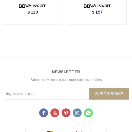
118
157
$
$
NEWSLETTER
¡Suscribite y recibí todas nuestras novedades!
SUSCRIBIRME




