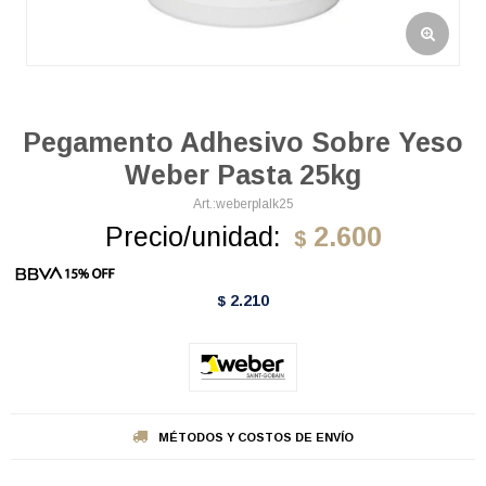
Pegamento Adhesivo Sobre Yeso
Weber Pasta 25kg
weberplalk25
Precio/unidad:
2.600
$
2.210
$
MÉTODOS Y COSTOS DE ENVÍO