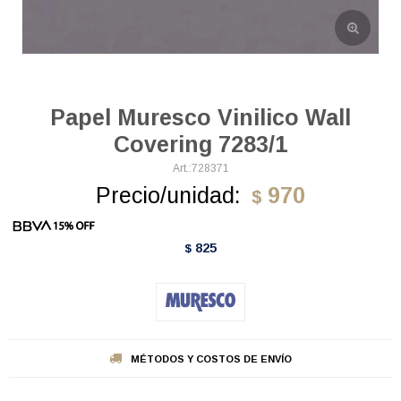
Papel Muresco Vinilico Wall
Covering 7283/1
728371
Precio/unidad:
970
$
825
$
MÉTODOS Y COSTOS DE ENVÍO