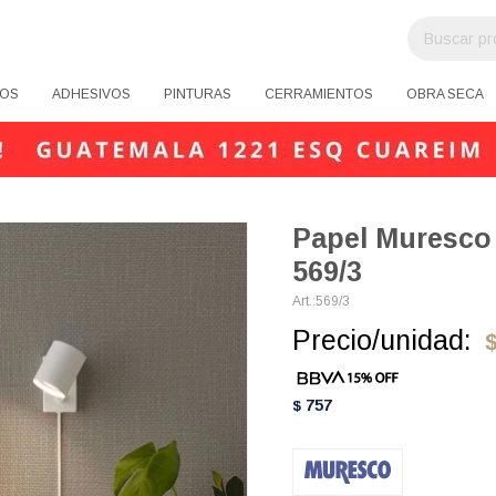
OS
ADHESIVOS
PINTURAS
CERRAMIENTOS
OBRA SECA
Papel Muresco 
569/3
569/3
Precio/unidad:
757
$