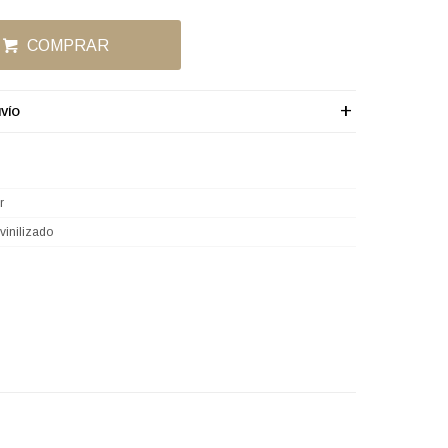
COMPRAR
VÍO
r
vinilizado