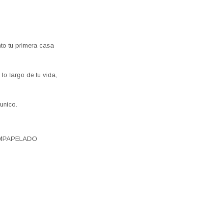
nto tu primera casa
lo largo de tu vida,
unico.
EMPAPELADO