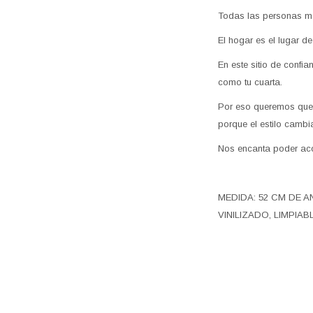
Todas las personas me
El hogar es el lugar de
En este sitio de confi
como tu cuarta.
Por eso queremos que c
porque el estilo cambia
Nos encanta poder acom
MEDIDA: 52 CM DE 
VINILIZADO, LIMPIABL