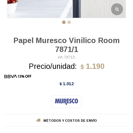
Papel Muresco Vinilico Room
7871/1
7871/1
Precio/unidad:
1.190
$
1.012
$
MÉTODOS Y COSTOS DE ENVÍO