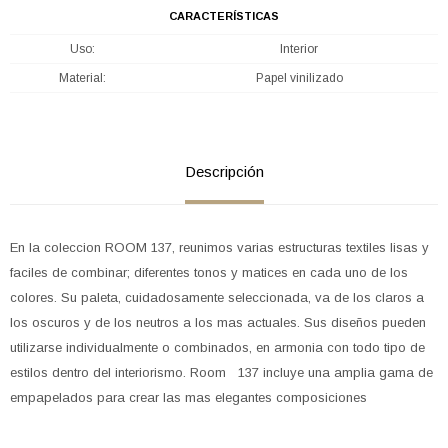
CARACTERÍSTICAS
Uso
Interior
Material
Papel vinilizado
Descripción
En la coleccion ROOM 137, reunimos varias estructuras textiles lisas y
faciles de combinar; diferentes tonos y matices en cada uno de los
colores. Su paleta, cuidadosamente seleccionada, va de los claros a
los oscuros y de los neutros a los mas actuales. Sus diseños pueden
utilizarse individualmente o combinados, en armonia con todo tipo de
estilos dentro del interiorismo. Room 137 incluye una amplia gama de
empapelados para crear las mas elegantes composiciones