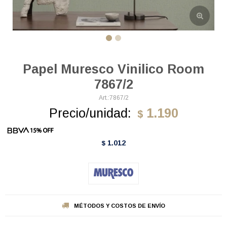
Papel Muresco Vinilico Room
7867/2
7867/2
Precio/unidad:
1.190
$
1.012
$
MÉTODOS Y COSTOS DE ENVÍO