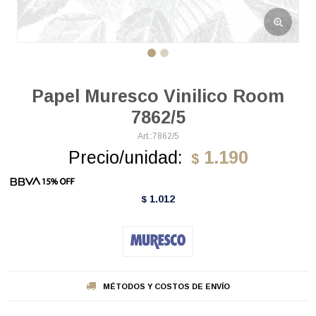
Papel Muresco Vinilico Room
7862/5
7862/5
Precio/unidad:
1.190
$
1.012
$
MÉTODOS Y COSTOS DE ENVÍO