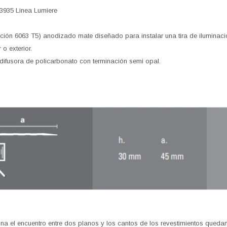
3935 Linea Lumiere
eación 6063 T5) anodizado mate diseñado para instalar una tira de ilumina
 o exterior.
a difusora de policarbonato con terminación semi opal.
ina el encuentro entre dos planos y los cantos de los revestimientos queda