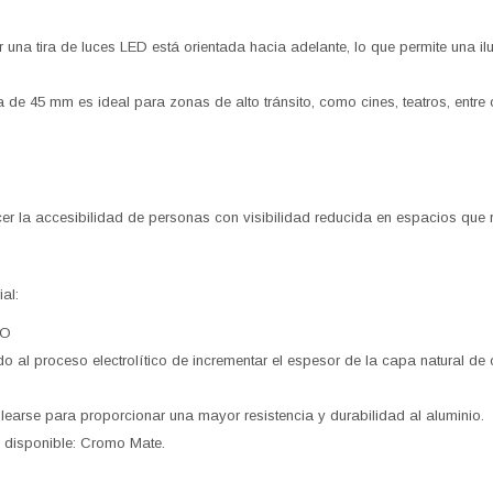
 una tira de luces LED está orientada hacia adelante, lo que permite una i
a de 45 mm es ideal para zonas de alto tránsito, como cines, teatros, entre 
r la accesibilidad de personas con visibilidad reducida en espacios que r
al:
DO
al proceso electrolítico de incrementar el espesor de la capa natural de ó
.
learse para proporcionar una mayor resistencia y durabilidad al aluminio.
l disponible: Cromo Mate.