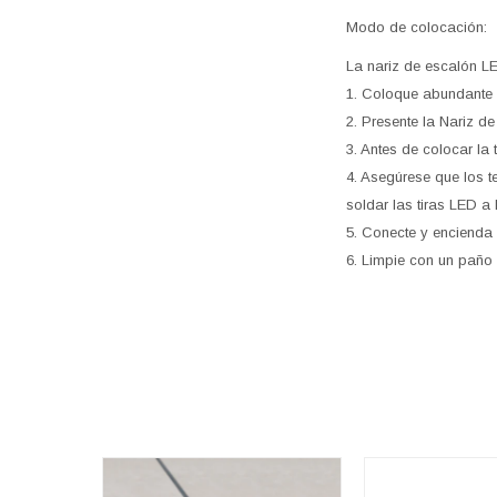
Modo de colocación:
La nariz de escalón L
1. Coloque abundante p
2. Presente la Nariz d
3. Antes de colocar l
4. Asegúrese que los te
soldar las tiras LED a 
5. Conecte y encienda 
6. Limpie con un paño