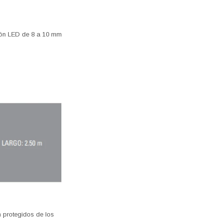
ción LED de 8 a 10 mm
n protegidos de los