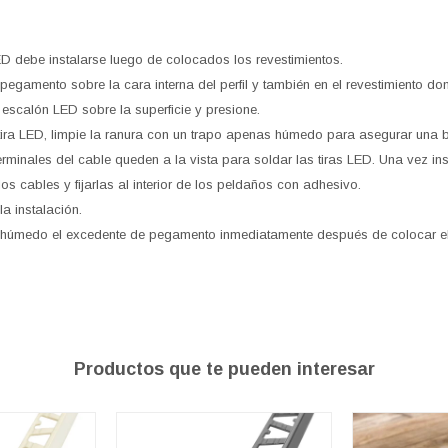
ED debe instalarse luego de colocados los revestimientos.
egamento sobre la cara interna del perfil y también en el revestimiento do
e escalón LED sobre la superficie y presione.
a tira LED, limpie la ranura con un trapo apenas húmedo para asegurar una
rminales del cable queden a la vista para soldar las tiras LED. Una vez ins
los cables y fijarlas al interior de los peldaños con adhesivo.
la instalación.
 húmedo el excedente de pegamento inmediatamente después de colocar el 
Productos que te pueden interesar