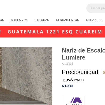
OS
ADHESIVOS
PINTURAS
CERRAMIENTOS
OBRA SECA
Nariz de Escal
Lumiere
3935
Precio/unidad:
1.318
$