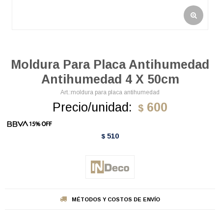
Moldura Para Placa Antihumedad
Antihumedad 4 X 50cm
moldura para placa antihumedad
Precio/unidad:
600
$
510
$
MÉTODOS Y COSTOS DE ENVÍO