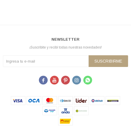
NEWSLETTER
¡Suscribite y recibí todas nuestras novedades!
SUSCRIBIRME




