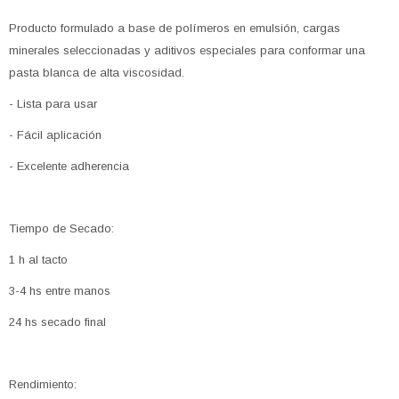
Producto formulado a base de polímeros en emulsión, cargas
minerales seleccionadas y aditivos especiales para conformar una
pasta blanca de alta viscosidad.
- Lista para usar
- Fácil aplicación
- Excelente adherencia
Tiempo de Secado:
1 h al tacto
3-4 hs entre manos
24 hs secado final
Rendimiento: