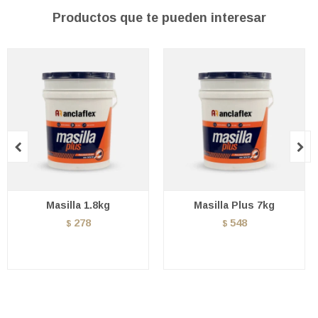
Productos que te pueden interesar


Masilla 1.8kg
Masilla Plus 7kg
278
548
$
$