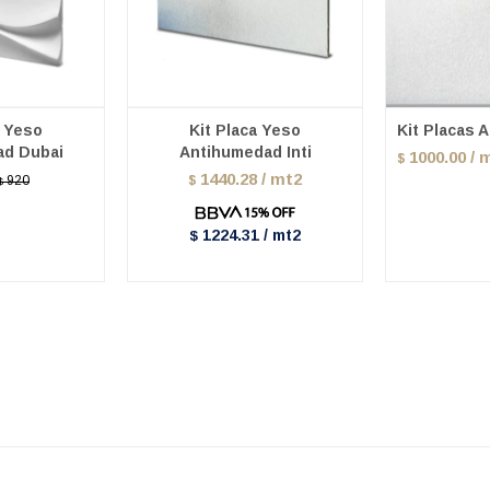
a Yeso
Kit Placa Yeso
Kit Placas 
ad Dubai
Antihumedad Inti
1000.00 / 
$
1440.28 / mt2
920
$
$
1224.31 / mt2
$