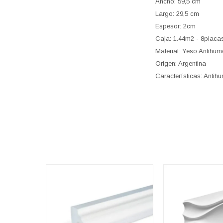
Ancho: 59,5 cm
Largo: 29,5 cm
Espesor: 2cm
Caja: 1.44m2 - 8placa
Material: Yeso Antihu
Origen: Argentina
Características: Antih