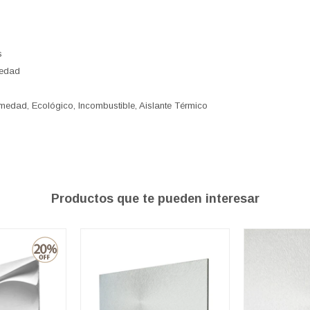
s
medad
umedad, Ecológico, Incombustible, Aislante Térmico
Productos que te pueden interesar