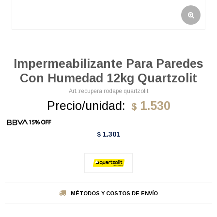
Impermeabilizante Para Paredes
Con Humedad 12kg Quartzolit
recupera rodape quartzolit
Precio/unidad:
1.530
$
1.301
$
MÉTODOS Y COSTOS DE ENVÍO