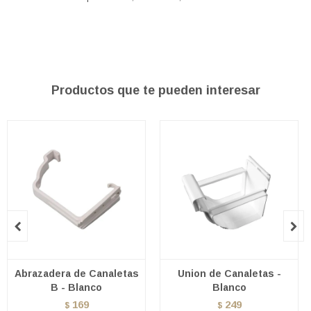
Productos que te pueden interesar


Abrazadera de Canaletas
Union de Canaletas -
B - Blanco
Blanco
169
249
$
$