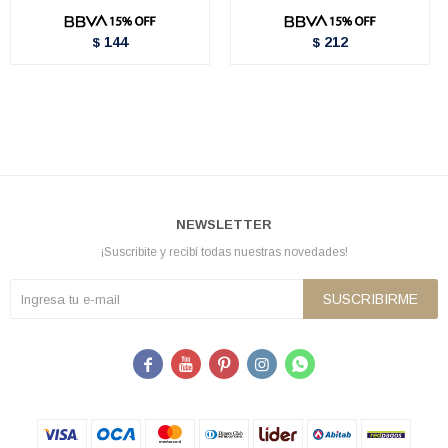
144
212
$
$
NEWSLETTER
¡Suscribite y recibí todas nuestras novedades!
SUSCRIBIRME




