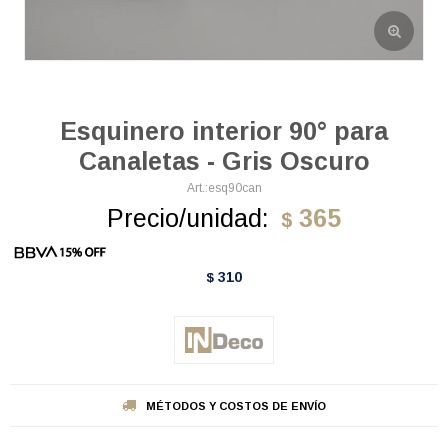
Esquinero interior 90° para
Canaletas - Gris Oscuro
esq90can
Precio/unidad:
365
$
310
$
MÉTODOS Y COSTOS DE ENVÍO