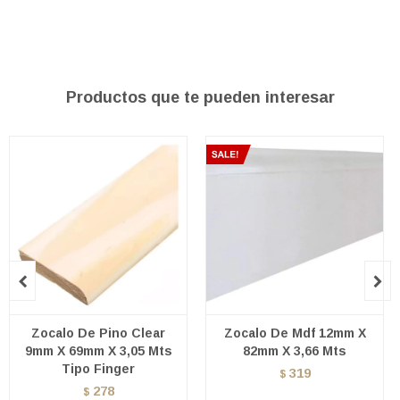
Productos que te pueden interesar


Zocalo De Pino Clear
Zocalo De Mdf 12mm X
9mm X 69mm X 3,05 Mts
82mm X 3,66 Mts
Tipo Finger
319
$
278
$