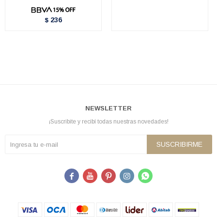
236
$
NEWSLETTER
¡Suscribite y recibí todas nuestras novedades!
SUSCRIBIRME




