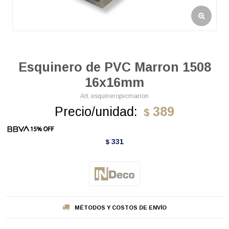
Esquinero de PVC Marron 1508
16x16mm
esquineropvcmarron
Precio/unidad:
389
$
331
$
MÉTODOS Y COSTOS DE ENVÍO