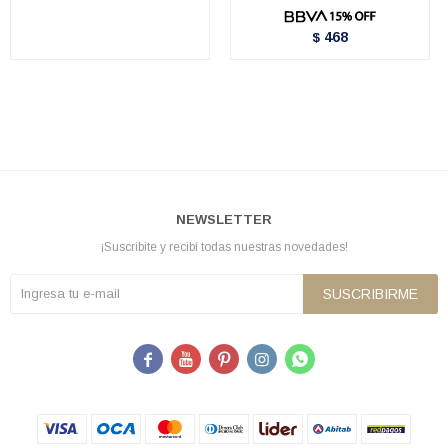
468
$
NEWSLETTER
¡Suscribite y recibí todas nuestras novedades!
SUSCRIBIRME




