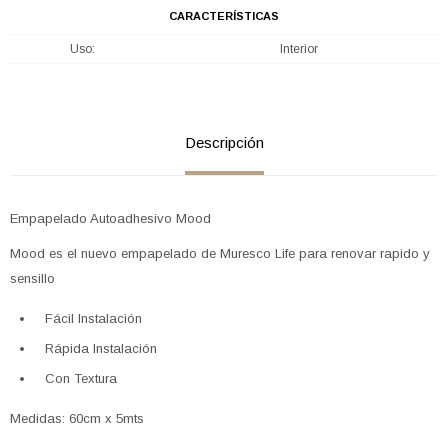
CARACTERÍSTICAS
Uso
Interior
Descripción
Empapelado Autoadhesivo Mood
Mood es el nuevo empapelado de Muresco Life para renovar rapido y
sensillo
Fácil Instalación
Rápida Instalación
Con Textura
Medidas: 60cm x 5mts