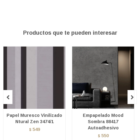
Productos que te pueden interesar


Papel Muresco Vinilizado
Empapelado Mood
Ntural Zen 3474/1
Sombra 88417
Autoadhesivo
549
$
550
$