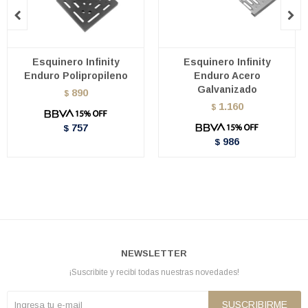


Esquinero Infinity
Esquinero Infinity
Enduro Polipropileno
Enduro Acero
Galvanizado
890
$
1.160
$
757
$
986
$
NEWSLETTER
¡Suscribite y recibí todas nuestras novedades!
SUSCRIBIRME