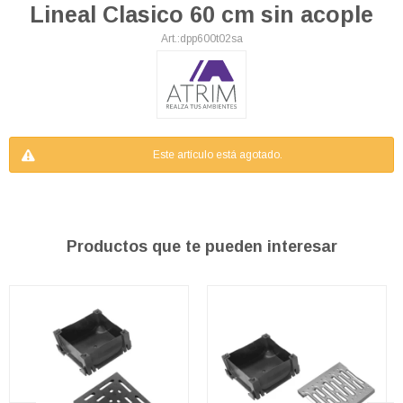
Lineal Clasico 60 cm sin acople
dpp600t02sa
Este artículo está agotado.
Productos que te pueden interesar