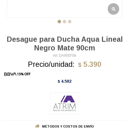
Desague para Ducha Aqua Lineal
Negro Mate 90cm
DA900T08
Precio/unidad:
5.390
$
4.582
$
MÉTODOS Y COSTOS DE ENVÍO