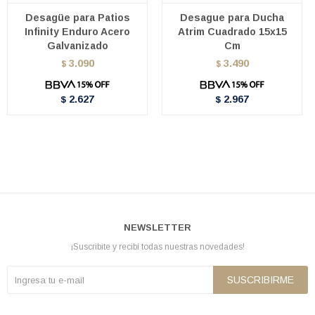
Desagüe para Patios
Desague para Ducha
Infinity Enduro Acero
Atrim Cuadrado 15x15
Galvanizado
Cm
3.090
3.490
$
$
2.627
2.967
$
$
NEWSLETTER
¡Suscribite y recibí todas nuestras novedades!
SUSCRIBIRME