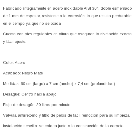
Fabricado íntegramente en acero inoxidable AISI 304, doble esmerilado
de 1 mm de espesor, resistente a la corrosión, lo que resulta perdurable
en el tiempo ya que no se oxida
Cuenta con pies regulables en altura que aseguran la nivelación exacta
y fácil ajuste.
Color: Acero
Acabado: Negro Mate
Medidas: 90 cm (largo) x 7 cm (ancho) x 7,4 cm (profundidad)
Desagüe: Centro hacía abajo
Flujo de desagüe: 30 litros por minuto
Válvula antirretorno y filtro de pelos de fácil remoción para su limpieza
Instalación sencilla: se coloca junto a la construcción de la carpeta